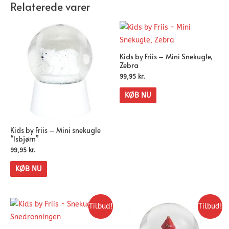
Relaterede varer
Kids by Friis – Mini Snekugle,
Zebra
99,95
kr.
KØB NU
Kids by Friis – Mini snekugle
“Isbjørn”
99,95
kr.
KØB NU
Tilbud!
Tilbud!