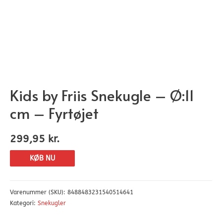
Kids by Friis Snekugle – Ø:11
cm – Fyrtøjet
299,95
kr.
KØB NU
Varenummer (SKU):
8488483231540514641
Kategori:
Snekugler