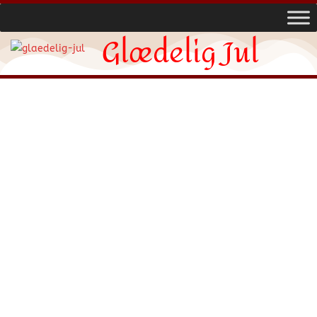
Glædelig Jul