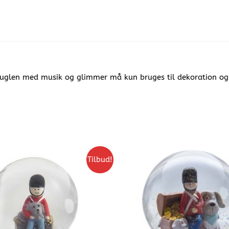
kuglen med musik og glimmer må kun bruges til dekoration og e
Tilbud!