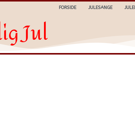
FORSIDE
JULESANGE
JULE
ig Jul