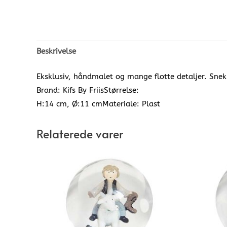
Beskrivelse
Eksklusiv, håndmalet og mange flotte detaljer. Sne
Brand: Kifs By FriisStørrelse:
H:14 cm, Ø:11 cmMateriale: Plast
Relaterede varer