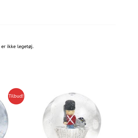
r ikke legetøj.
Tilbud!