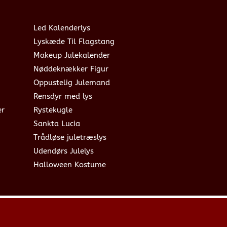
Led Kalenderlys
Lyskæde Til Flagstang
Makeup Julekalender
Nøddeknækker Figur
Oppustelig Julemand
Rensdyr med lys
er
Rystekugle
Sankta Lucia
Trådløse juletræslys
Udendørs Julelys
Halloween Kostume