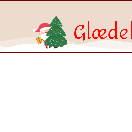
Glædel