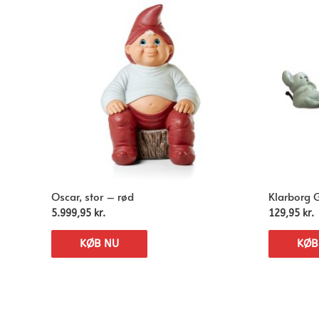
Oscar, stor – rød
Klarborg 
5.999,95
kr.
129,95
kr.
KØB NU
KØB