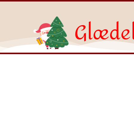
Glædel