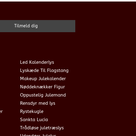
Led Kalenderlys
Lyskæde Til Flagstang
Makeup Julekalender
Nøddeknækker Figur
Oppustelig Julemand
Rensdyr med lys
er
Rystekugle
Sankta Lucia
Trådløse juletræslys