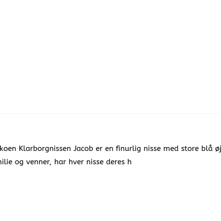
en Klarborgnissen Jacob er en finurlig nisse med store blå øjne
ilie og venner, har hver nisse deres h