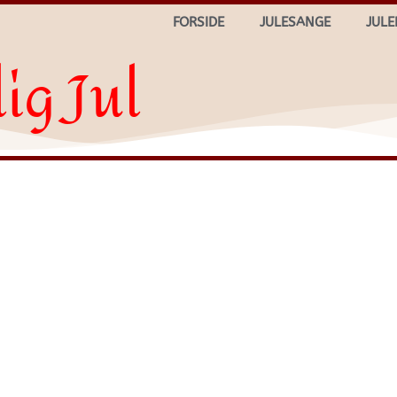
FORSIDE
JULESANGE
JULE
ig Jul