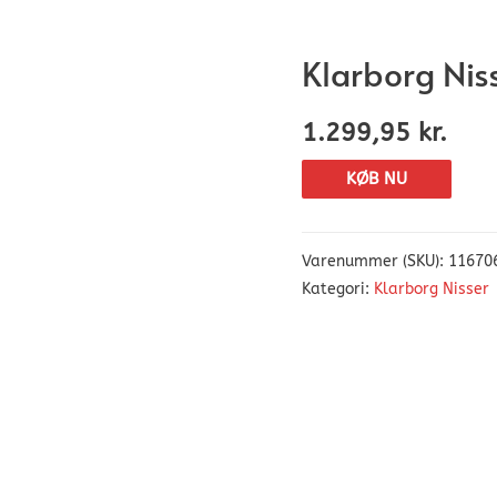
Klarborg Niss
1.299,95
kr.
KØB NU
Varenummer (SKU):
11670
Kategori:
Klarborg Nisser