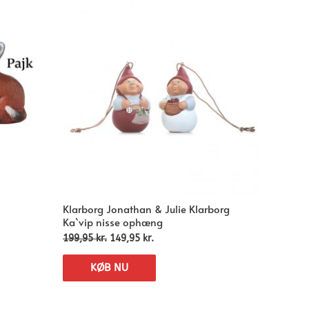
k
Klarborg Jonathan & Julie Klarborg
Ka`vip nisse ophæng
199,95
kr.
149,95
kr.
KØB NU