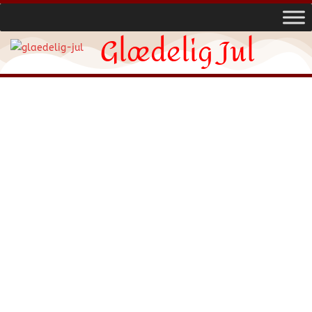
Glædelig Jul