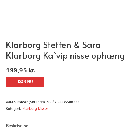
Klarborg Steffen & Sara
Klarborg Ka`vip nisse ophæng
199,95
kr.
KØB NU
Varenummer (SKU):
1167064759935580222
Kategori:
Klarborg Nisser
Beskrivelse