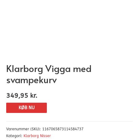
Klarborg Vigga med
svampekurv
349,95
kr.
KØB NU
Varenummer (SKU):
1167065873114584737
Kategori:
Klarborg Nisser