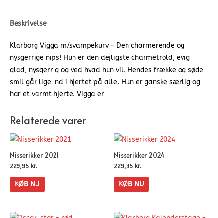
Beskrivelse
Klarborg Vigga m/svampekurv – Den charmerende og
nysgerrige nips! Hun er den dejligste charmetrold, evig
glad, nysgerrig og ved hvad hun vil. Hendes frække og søde
smil går lige ind i hjertet på alle. Hun er ganske særlig og
har et varmt hjerte. Vigga er
Relaterede varer
Nisserikker 2021
Nisserikker 2024
229,95
kr.
229,95
kr.
KØB NU
KØB NU