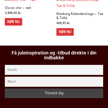
Oscar, stor – rød
Klarborg Kalenderstage – Tue
5.999,95
kr.
& Trille
KØB NU
499,95
kr.
KØB NU
Få juleinspiration og -tilbud direkte i din
indbakke