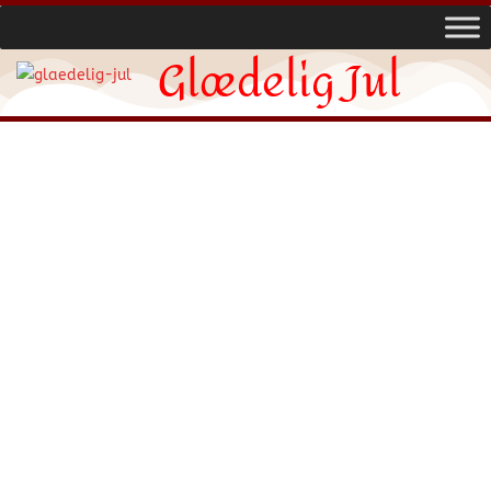
Glædelig Jul