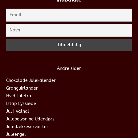
Andre sider
Chokolade Julekalender
Granguirlander
Hvid Juletræ
Istap Lyskæde
Jul i Valhal
Julebelysning Udendørs
Juledækkeservietter
Juleengel