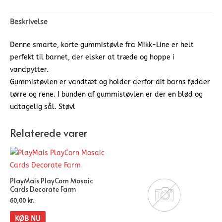
Beskrivelse
Denne smarte, korte gummistøvle fra Mikk-Line er helt
perfekt til barnet, der elsker at træde og hoppe i
vandpytter.
Gummistøvlen er vandtæt og holder derfor dit barns fødder
tørre og rene. I bunden af gummistøvlen er der en blød og
udtagelig sål. Støvl
Relaterede varer
PlayMais PlayCorn Mosaic
Cards Decorate Farm
60,00
kr.
KØB NU