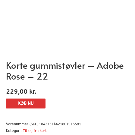
Korte gummistøvler – Adobe
Rose – 22
229,00
kr.
KØB NU
Varenummer (SKU):
8427514421801916581
Kategori:
Til og fra kort