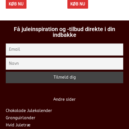
KØB NU
KØB NU
Få juleinspiration og -tilbud direkte i din
indbakke
Andre sider
Chokolade Julekalender
Granguirlander
Hvid Juletræ