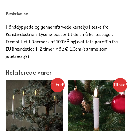
Beskrivelse
Hånddyppede og gennemfarvede kertelys i æske fra
Kunstindustrien. Lysene passer til de små kertestager.
Fremstillet i Danmark af 100%Â højkvalitets paraffin fra
EU.Brændetid: 1-2 timer Mål: Ø 1,3cm (samme som
juletræslys)
Relaterede varer
Tilbud!
Tilbud!