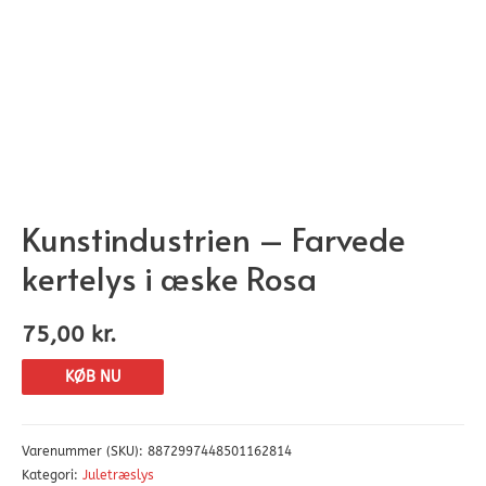
Kunstindustrien – Farvede
kertelys i æske Rosa
75,00
kr.
KØB NU
Varenummer (SKU):
8872997448501162814
Kategori:
Juletræslys