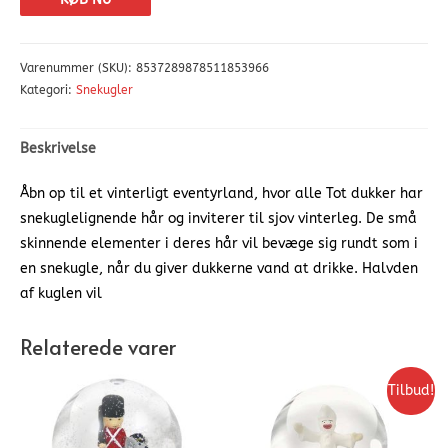
Varenummer (SKU):
8537289878511853966
Kategori:
Snekugler
Beskrivelse
Åbn op til et vinterligt eventyrland, hvor alle Tot dukker har
snekuglelignende hår og inviterer til sjov vinterleg. De små
skinnende elementer i deres hår vil bevæge sig rundt som i
en snekugle, når du giver dukkerne vand at drikke. Halvden
af kuglen vil
Relaterede varer
Tilbud!