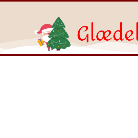
Glædel