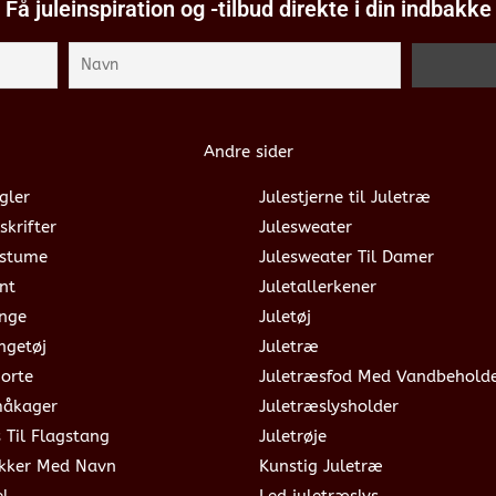
Få juleinspiration og -tilbud direkte i din indbakke
Andre sider
gler
Julestjerne til Juletræ
skrifter
Julesweater
ostume
Julesweater Til Damer
nt
Juletallerkener
ange
Juletøj
ngetøj
Juletræ
jorte
Juletræsfod Med Vandbehold
måkager
Juletræslysholder
s Til Flagstang
Juletrøje
okker Med Navn
Kunstig Juletræ