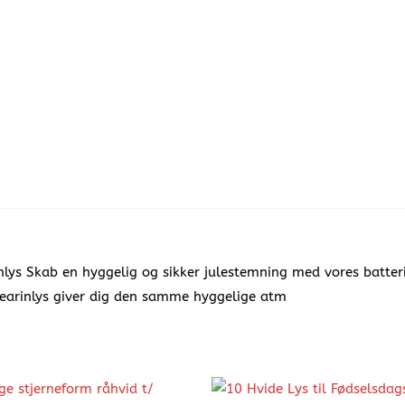
ys Skab en hyggelig og sikker julestemning med vores batteridr
earinlys giver dig den samme hyggelige atm