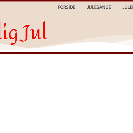
FORSIDE
JULESANGE
JULE
ig Jul