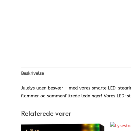
Beskrivelse
Julelys uden besvær – med vores smarte LED-stearinl
flammer og sammenfiltrede ledninger! Vores LED-st
Relaterede varer