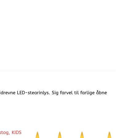
evne LED-stearinlys. Sig farvel til farlige åbne