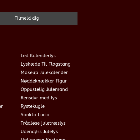
Led Kalenderlys
Lyskæde Til Flagstang
Makeup Julekalender
Nøddeknækker Figur
Oppustelig Julemand
Rensdyr med lys
er
Rystekugle
Sankta Lucia
Trådløse juletræslys
Udendørs Julelys