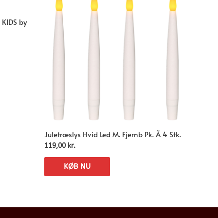
, KIDS by
Juletræslys Hvid Led M. Fjernb Pk. Ã 4 Stk.
119,00
kr.
KØB NU