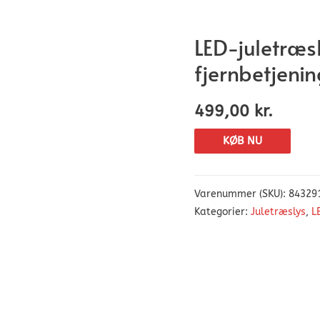
LED-juletræsl
fjernbetjenin
499,00
kr.
KØB NU
Varenummer (SKU):
84329
Kategorier:
Juletræslys
,
L