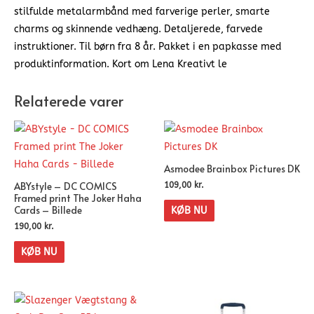
stilfulde metalarmbånd med farverige perler, smarte
charms og skinnende vedhæng. Detaljerede, farvede
instruktioner. Til børn fra 8 år. Pakket i en papkasse med
produktinformation. Kort om Lena Kreativt le
Relaterede varer
Asmodee Brainbox Pictures DK
ABYstyle – DC COMICS
109,00
kr.
Framed print The Joker Haha
Cards – Billede
KØB NU
190,00
kr.
KØB NU