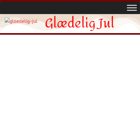
Glædelig Jul