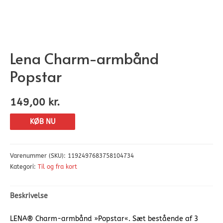
Lena Charm-armbånd
Popstar
149,00
kr.
KØB NU
Varenummer (SKU):
1192497683758104734
Kategori:
Til og fra kort
Beskrivelse
LENA® Charm-armbånd »Popstar«. Sæt bestående af 3