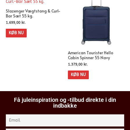
Slazenger Vægtstang & Curl-
Bar Sæt 55 kg.
1.699,00
kr.
KØB NU
American Tourister Hello
Cabin Spinner 55 Navy
1.379,00
kr.
KØB NU
Få juleinspiration og -tilbud direkte i din
indbakke