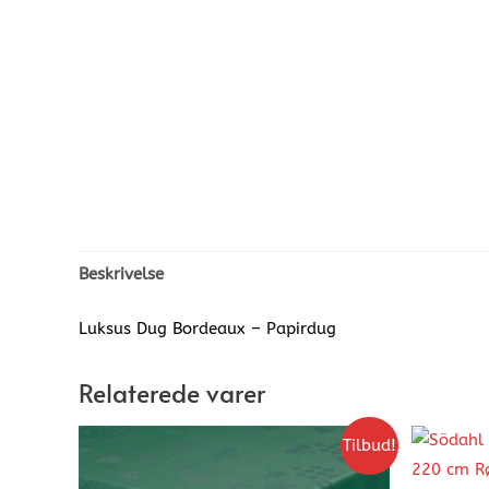
Beskrivelse
Luksus Dug Bordeaux – Papirdug
Relaterede varer
Tilbud!