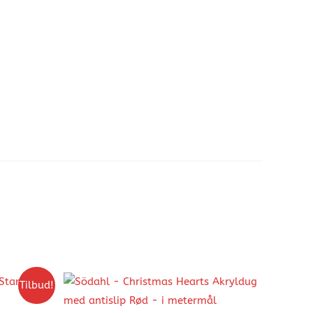
Tilbud!