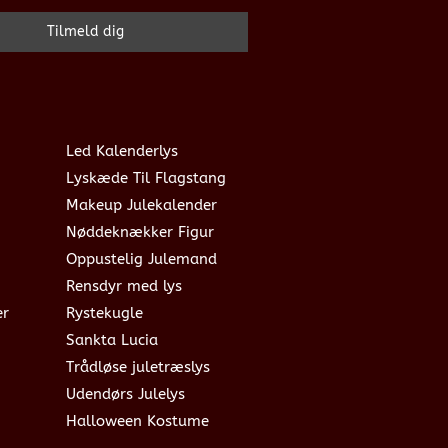
Led Kalenderlys
Lyskæde Til Flagstang
Makeup Julekalender
Nøddeknækker Figur
Oppustelig Julemand
Rensdyr med lys
er
Rystekugle
Sankta Lucia
Trådløse juletræslys
Udendørs Julelys
Halloween Kostume