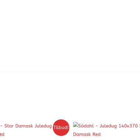
Tilbud!