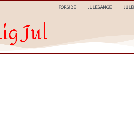
FORSIDE
JULESANGE
JULE
ig Jul