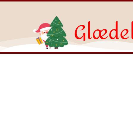
Glædel