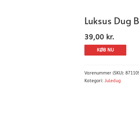
Luksus Dug 
39,00
kr.
KØB NU
Varenummer (SKU):
87110
Kategori:
Juledug