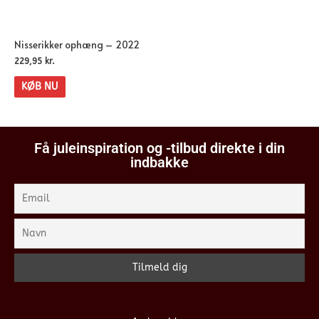
Nisserikker ophæng – 2022
229,95
kr.
KØB NU
Få juleinspiration og -tilbud direkte i din
indbakke