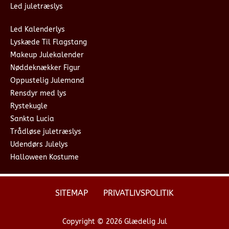
Led juletræslys
Led Kalenderlys
Lyskæde Til Flagstang
Makeup Julekalender
Nøddeknækker Figur
Oppustelig Julemand
Rensdyr med lys
Rystekugle
Sankta Lucia
Trådløse juletræslys
Udendørs Julelys
Halloween Kostume
SITEMAP
PRIVATLIVSPOLITIK
Copyright © 2026 Glædelig Jul