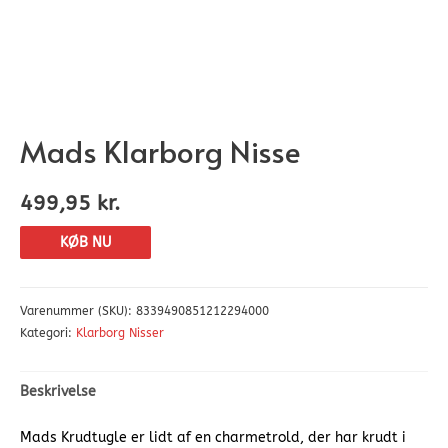
Mads Klarborg Nisse
499,95
kr.
KØB NU
Varenummer (SKU):
8339490851212294000
Kategori:
Klarborg Nisser
Beskrivelse
Mads Krudtugle er lidt af en charmetrold, der har krudt i