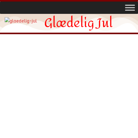
Glædelig Jul