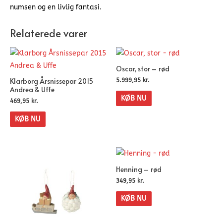
numsen og en livlig fantasi.
Relaterede varer
Oscar, stor – rød
Klarborg Årsnissepar 2015
5.999,95
kr.
Andrea & Uffe
KØB NU
469,95
kr.
KØB NU
Henning – rød
349,95
kr.
KØB NU