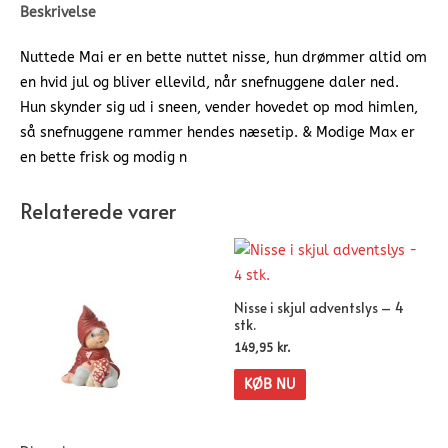
Beskrivelse
Nuttede Mai er en bette nuttet nisse, hun drømmer altid om
en hvid jul og bliver ellevild, når snefnuggene daler ned.
Hun skynder sig ud i sneen, vender hovedet op mod himlen,
så snefnuggene rammer hendes næsetip. & Modige Max er
en bette frisk og modig n
Relaterede varer
Nisse i skjul adventslys – 4
stk.
149,95
kr.
KØB NU