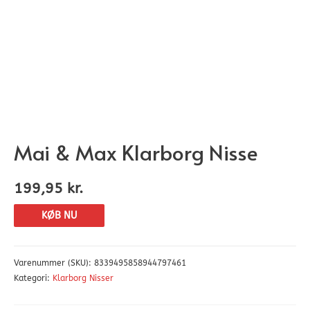
Mai & Max Klarborg Nisse
199,95
kr.
KØB NU
Varenummer (SKU):
8339495858944797461
Kategori:
Klarborg Nisser