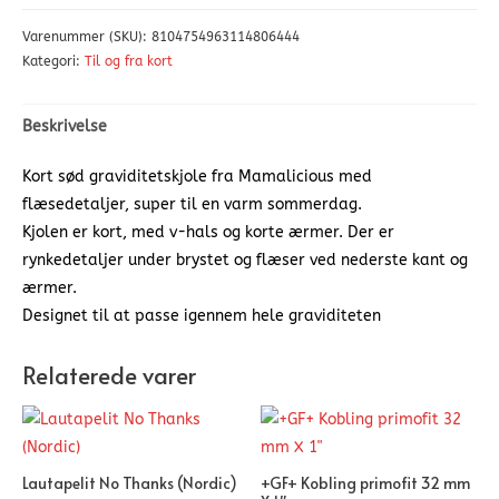
Varenummer (SKU):
8104754963114806444
Kategori:
Til og fra kort
Beskrivelse
Kort sød graviditetskjole fra Mamalicious med
flæsedetaljer, super til en varm sommerdag.
Kjolen er kort, med v-hals og korte ærmer. Der er
rynkedetaljer under brystet og flæser ved nederste kant og
ærmer.
Designet til at passe igennem hele graviditeten
Relaterede varer
Lautapelit No Thanks (Nordic)
+GF+ Kobling primofit 32 mm