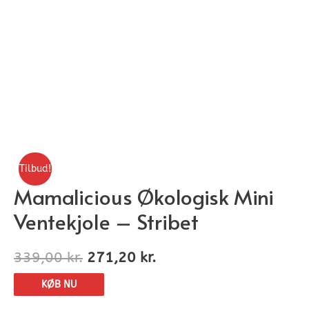
Tilbud!
Mamalicious Økologisk Mini
Ventekjole – Stribet
339,00
kr.
271,20
kr.
KØB NU