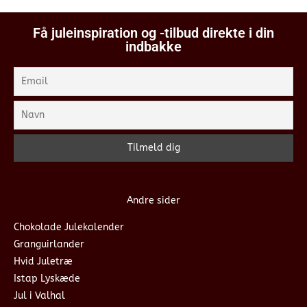
Få juleinspiration og -tilbud direkte i din
indbakke
Andre sider
Chokolade Julekalender
Granguirlander
Hvid Juletræ
Istap Lyskæde
Jul i Valhal