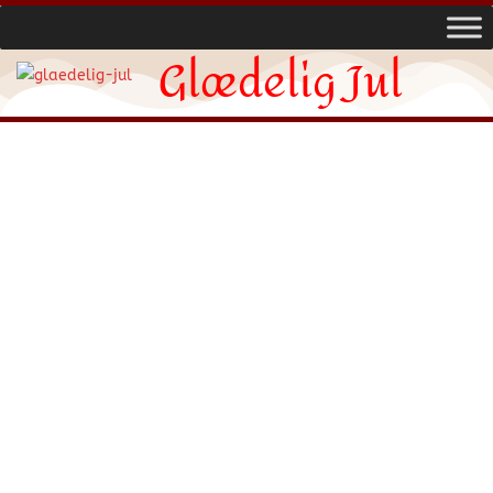
Glædelig Jul