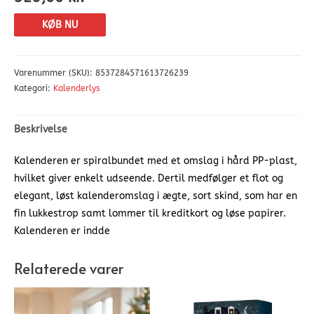
KØB NU
Varenummer (SKU):
8537284571613726239
Kategori:
Kalenderlys
Beskrivelse
Kalenderen er spiralbundet med et omslag i hård PP-plast,
hvilket giver enkelt udseende. Dertil medfølger et flot og
elegant, løst kalenderomslag i ægte, sort skind, som har en
fin lukkestrop samt lommer til kreditkort og løse papirer.
Kalenderen er indde
Relaterede varer