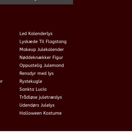
Led Kalenderlys
Lyskæde Til Flagstang
Makeup Julekalender
Nøddeknækker Figur
Oppustelig Julemand
Rensdyr med lys
er
Rystekugle
Sankta Lucia
Trådløse juletræslys
Udendørs Julelys
Halloween Kostume