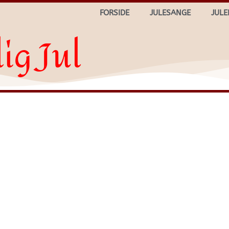
FORSIDE
JULESANGE
JULE
ig Jul