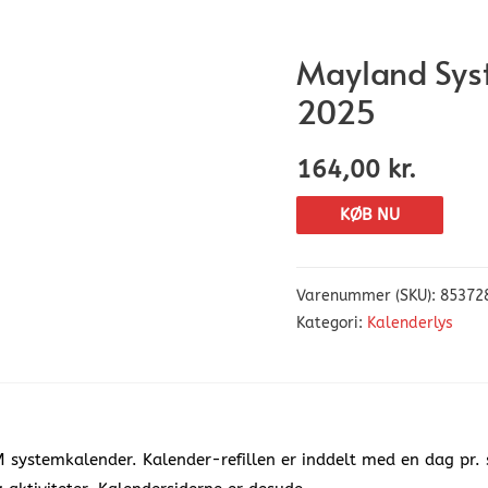
Mayland Sys
2025
164,00
kr.
KØB NU
Varenummer (SKU):
85372
Kategori:
Kalenderlys
 MM systemkalender. Kalender-refillen er inddelt med en dag pr