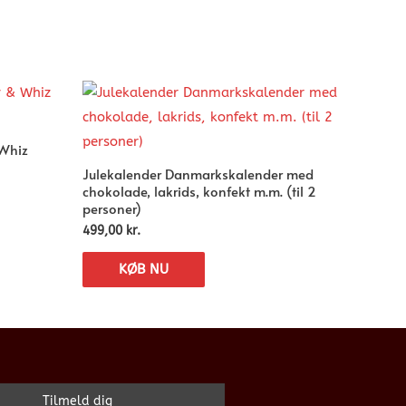
 Whiz
Julekalender Danmarkskalender med
chokolade, lakrids, konfekt m.m. (til 2
personer)
499,00
kr.
KØB NU