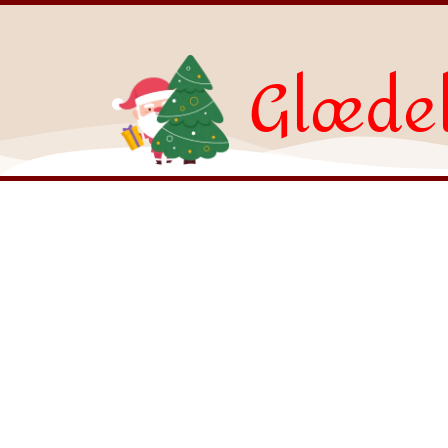
Glædel