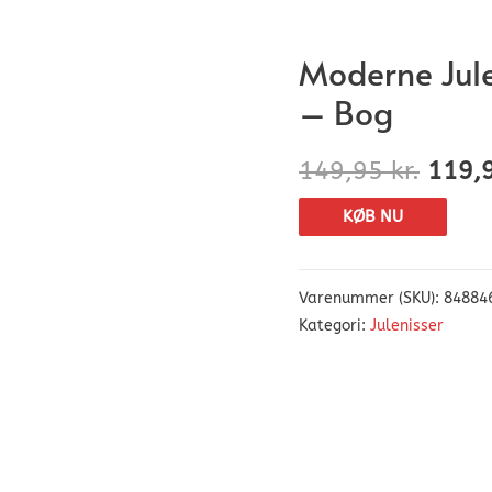
Moderne Jul
– Bog
149,95
kr.
119,
KØB NU
Varenummer (SKU):
84884
Kategori:
Julenisser