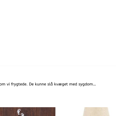
 som vi frygtede. De kunne slå kvæget med sygdom…