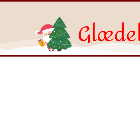
Glædel