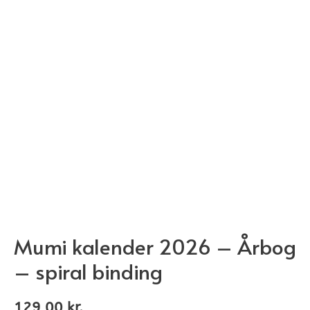
Mumi kalender 2026 – Årbog
– spiral binding
129,00
kr.