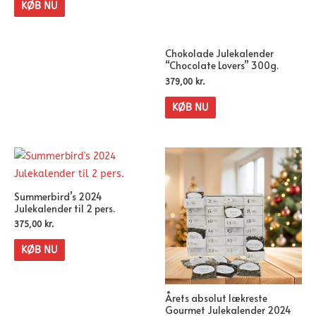
KØB NU
Chokolade Julekalender
“Chocolate Lovers” 300g.
379,00
kr.
KØB NU
Summerbird’s 2024
Julekalender til 2 pers.
375,00
kr.
KØB NU
Årets absolut lækreste
Gourmet Julekalender 2024