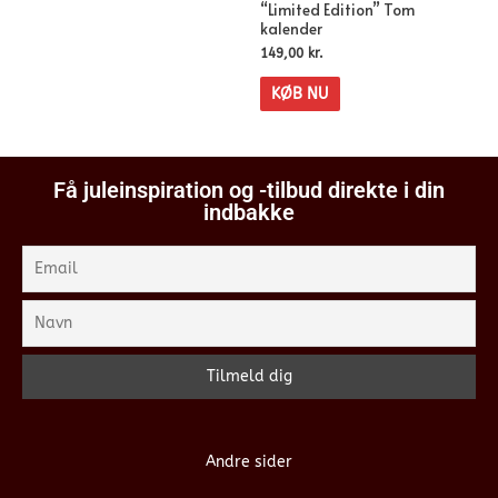
“Limited Edition” Tom
kalender
149,00
kr.
KØB NU
Få juleinspiration og -tilbud direkte i din
indbakke
Andre sider