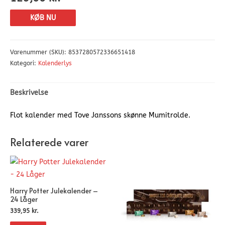
KØB NU
Varenummer (SKU):
8537280572336651418
Kategori:
Kalenderlys
Beskrivelse
Flot kalender med Tove Janssons skønne Mumitrolde.
Relaterede varer
Harry Potter Julekalender –
24 Låger
339,95
kr.