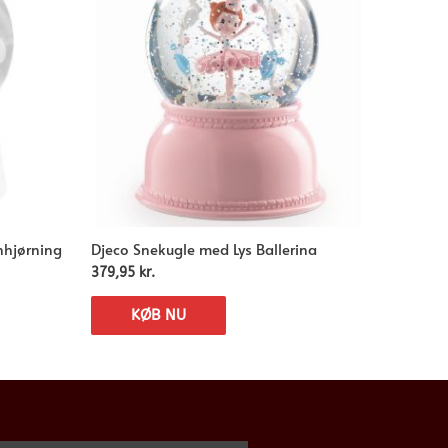
Enhjørning
Djeco Snekugle med Lys Ballerina
379,95
kr.
KØB NU