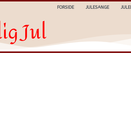
FORSIDE
JULESANGE
JULE
ig Jul