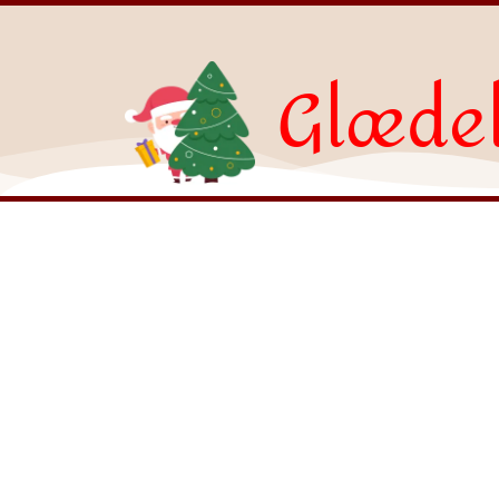
Glædel