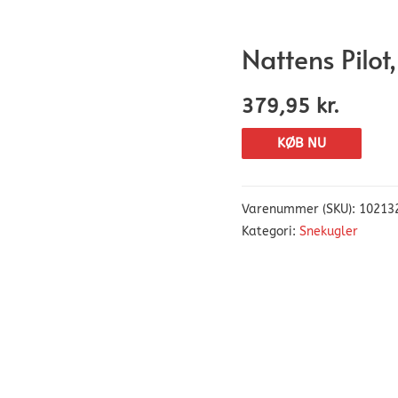
Nattens Pilo
379,95
kr.
KØB NU
Varenummer (SKU):
10213
Kategori:
Snekugler