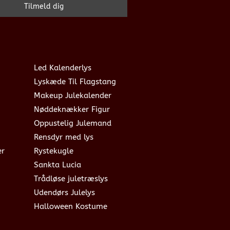
Led Kalenderlys
Lyskæde Til Flagstang
Makeup Julekalender
Nøddeknækker Figur
Oppustelig Julemand
Rensdyr med lys
er
Rystekugle
Sankta Lucia
Trådløse juletræslys
Udendørs Julelys
Halloween Kostume