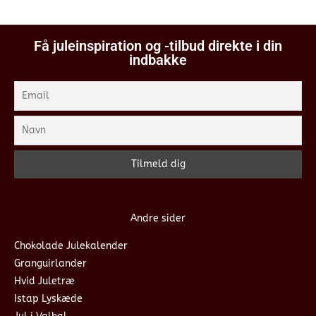
Få juleinspiration og -tilbud direkte i din
indbakke
Andre sider
Chokolade Julekalender
Granguirlander
Hvid Juletræ
Istap Lyskæde