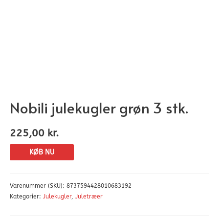
Nobili julekugler grøn 3 stk.
225,00
kr.
KØB NU
Varenummer (SKU):
8737594428010683192
Kategorier:
Julekugler
,
Juletræer