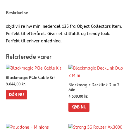
Beskrivelse
objdivii re hw mini nederdel 135 fra Object Collectors Item.
Perfekt til efteråret. Giver et stilfuldt og trendy look.
Perfekt til enhver anledning.
Relaterede varer
Blackmagic PCIe Cable Kit
Blackmagic DeckLink Duo 2
3.644,00
kr.
Mini
KØB NU
4.539,00
kr.
KØB NU