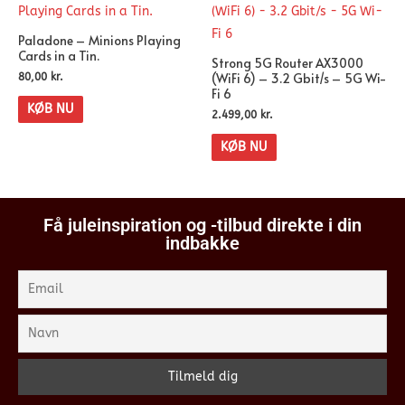
Paladone – Minions Playing
Cards in a Tin.
Strong 5G Router AX3000
(WiFi 6) – 3.2 Gbit/s – 5G Wi-
80,00
kr.
Fi 6
KØB NU
2.499,00
kr.
KØB NU
Få juleinspiration og -tilbud direkte i din
indbakke