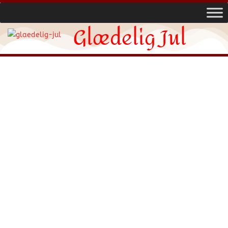
Glædelig Jul