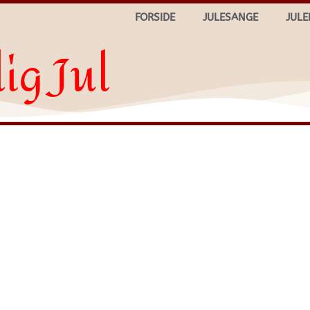
FORSIDE
JULESANGE
JULE
ig Jul