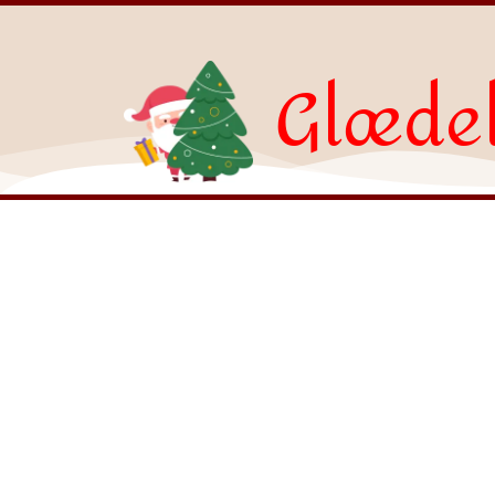
Glædel