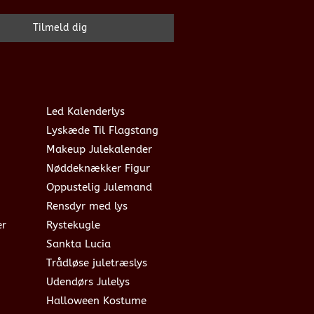
Led Kalenderlys
Lyskæde Til Flagstang
Makeup Julekalender
Nøddeknækker Figur
Oppustelig Julemand
Rensdyr med lys
er
Rystekugle
Sankta Lucia
Trådløse juletræslys
Udendørs Julelys
Halloween Kostume