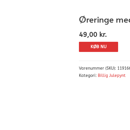
Øreringe med
49,00
kr.
KØB NU
Varenummer (SKU):
11916
Kategori:
Billig Julepynt