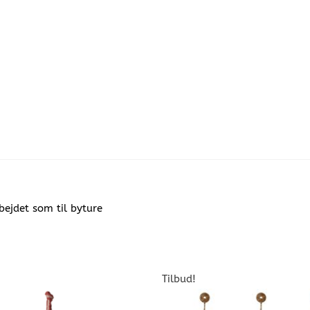
rbejdet som til byture
Tilbud!