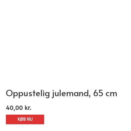
Oppustelig julemand, 65 cm
40,00
kr.
KØB NU