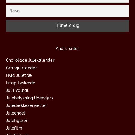
Andre sider
Chokolade Julekalender
Granguirlander
Hvid Juletræ
Istap Lyskæde
Jul i Valhal
Julebelysning Udendørs
Juledækkeservietter
Juleengel
Julefigurer
Julefilm