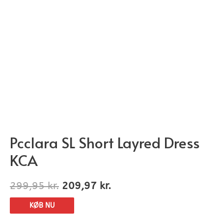
Pcclara SL Short Layred Dress
KCA
299,95
kr.
209,97
kr.
KØB NU