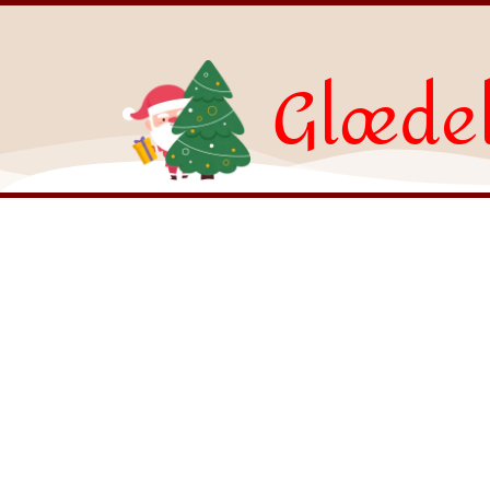
Glædel