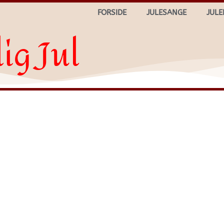
FORSIDE
JULESANGE
JULE
ig Jul