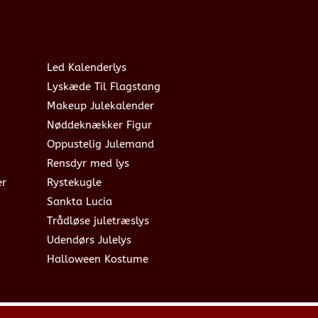
Led Kalenderlys
Lyskæde Til Flagstang
Makeup Julekalender
Nøddeknækker Figur
Oppustelig Julemand
Rensdyr med lys
er
Rystekugle
Sankta Lucia
Trådløse juletræslys
Udendørs Julelys
Halloween Kostume