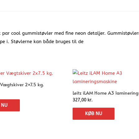
 par cool gummistøvler med fine neon detaljer. Gummistøvlerne 
e i. Støvlerne kan både bruges til de
Vægtskiver 2×7.5 kg.
Leitz iLAM Home A3 laminerin
327,00
kr.
 NU
KØB NU