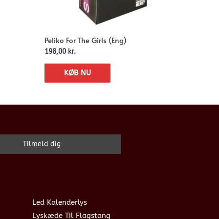
Peliko For The Girls (Eng)
198,00
kr.
KØB NU
Led Kalenderlys
Lyskæde Til Flagstang