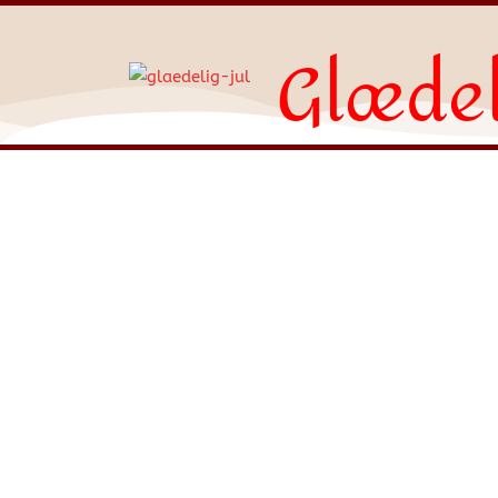
Glædel