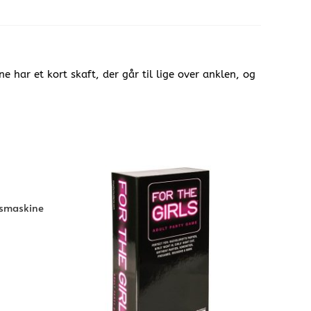
har et kort skaft, der går til lige over anklen, og
gsmaskine