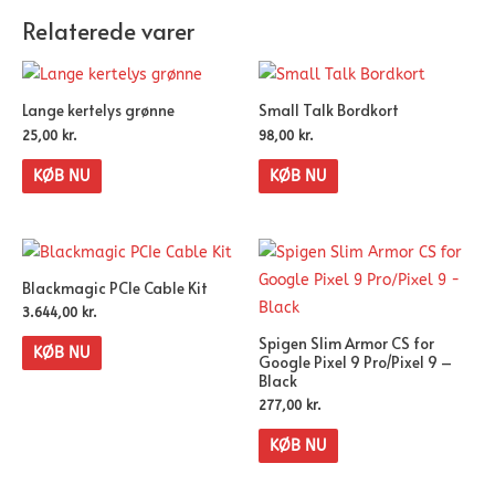
Relaterede varer
Lange kertelys grønne
Small Talk Bordkort
25,00
kr.
98,00
kr.
KØB NU
KØB NU
Blackmagic PCIe Cable Kit
3.644,00
kr.
Spigen Slim Armor CS for
KØB NU
Google Pixel 9 Pro/Pixel 9 –
Black
277,00
kr.
KØB NU