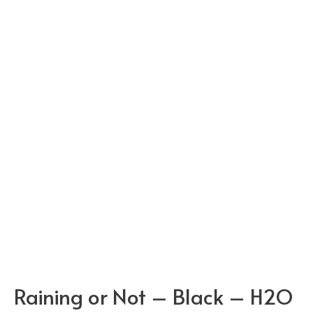
Raining or Not – Black – H2O