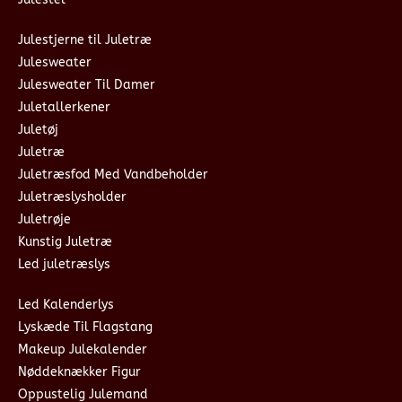
Julestjerne til Juletræ
Julesweater
Julesweater Til Damer
Juletallerkener
Juletøj
Juletræ
Juletræsfod Med Vandbeholder
Juletræslysholder
Juletrøje
Kunstig Juletræ
Led juletræslys
Led Kalenderlys
Lyskæde Til Flagstang
Makeup Julekalender
Nøddeknækker Figur
Oppustelig Julemand