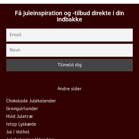
Få juleinspiration og -tilbud direkte i din
indbakke
Andre sider
Chokolade Julekalender
Granguirlander
Hvid Juletræ
Istap Lyskæde
Jul i Valhal