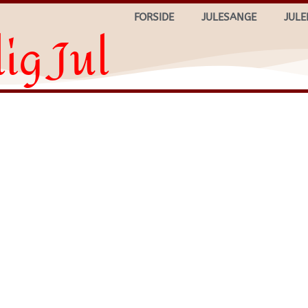
FORSIDE
JULESANGE
JULE
ig Jul