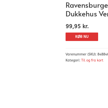
Ravensburg
Dukkehus Ven
99,95
kr.
KØB NU
Varenummer (SKU):
84884
Kategori:
Til og fra kort