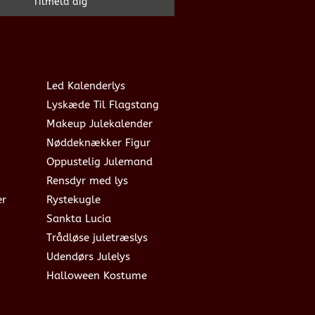
Led Kalenderlys
Lyskæde Til Flagstang
Makeup Julekalender
Nøddeknækker Figur
Oppustelig Julemand
Rensdyr med lys
er
Rystekugle
Sankta Lucia
Trådløse juletræslys
Udendørs Julelys
Halloween Kostume