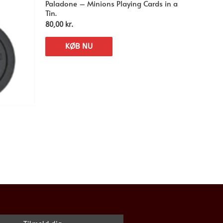
Paladone – Minions Playing Cards in a
Tin.
80,00
kr.
KØB NU