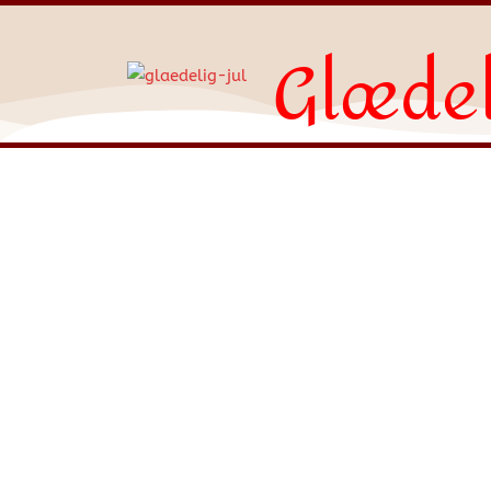
Glædel