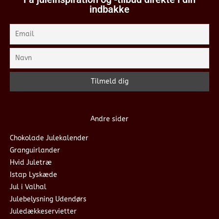
indbakke
Andre sider
Chokolade Julekalender
Granguirlander
Hvid Juletræ
Istap Lyskæde
Jul i Valhal
Julebelysning Udendørs
Juledækkeservietter