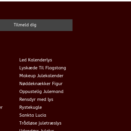
Led Kalenderlys
Lyskæde Til Flagstang
Makeup Julekalender
Nøddeknækker Figur
Oppustelig Julemand
Rensdyr med lys
er
Rystekugle
Sankta Lucia
Trådløse juletræslys