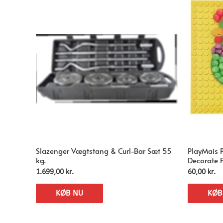
Slazenger Vægtstang & Curl-Bar Sæt 55
PlayMais 
kg.
Decorate 
1.699,00
kr.
60,00
kr.
KØB NU
KØB