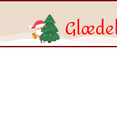
Glædel