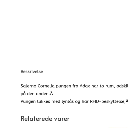
Beskrivelse
Salerno Cornelia pungen fra Adax har to rum, adski
på den anden.Â
Pungen lukkes med lynlås og har RFID-beskyttelse,Â
Relaterede varer