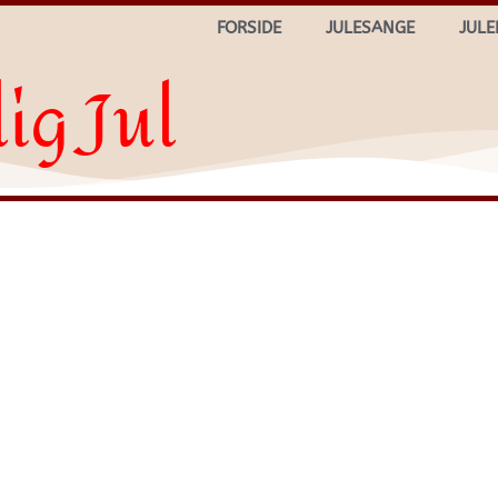
FORSIDE
JULESANGE
JULE
ig Jul