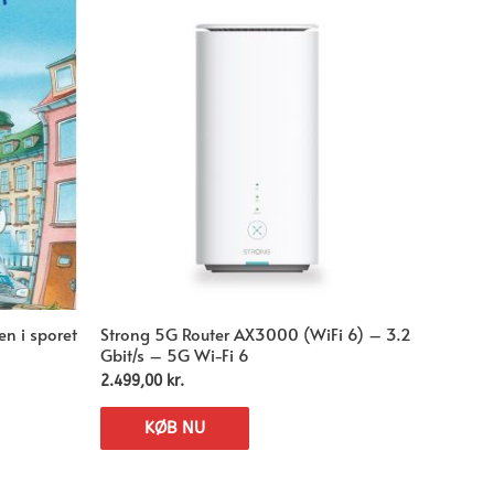
en i sporet
Strong 5G Router AX3000 (WiFi 6) – 3.2
Gbit/s – 5G Wi-Fi 6
2.499,00
kr.
KØB NU