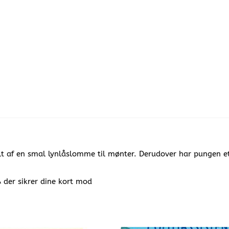
lt af en smal lynlåslomme til mønter. Derudover har pungen et
 der sikrer dine kort mod