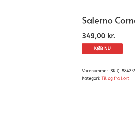
Salerno Corn
349,00
kr.
KØB NU
Varenummer (SKU):
88423
Kategori:
Til og fra kort