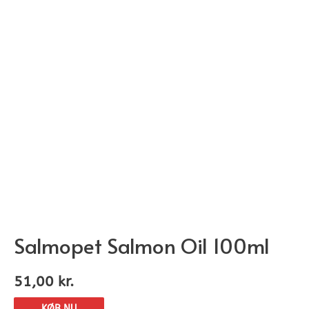
Salmopet Salmon Oil 100ml
51,00
kr.
KØB NU