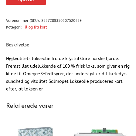
Varenummer (SKU):
8537289350507520439
Kategori:
Til og fra kort
Beskrivelse
Højkvalitets lakseolie fra de krystalklare norske fjorde.
Fremstillet udelukkende af 100 % frisk laks, som giver en rig
kilde til Omega-3-fedtsyrer, der understøtter dit kæledyrs
sundhed og vitalitet.Salmopet Lakseolie produceres kort
efter, at laksen er
Relaterede varer