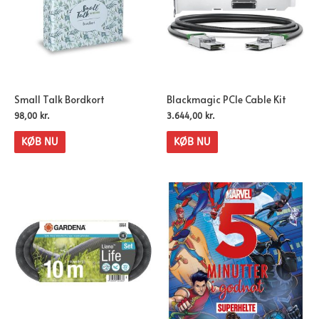
Small Talk Bordkort
Blackmagic PCIe Cable Kit
98,00
kr.
3.644,00
kr.
KØB NU
KØB NU