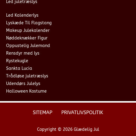
Led juletræslys
Led Kalenderlys
Lyskæde Til Flagstang
Makeup Julekalender
Nøddeknækker Figur
Oppustelig Julemand
Rensdyr med lys
Rystekugle
Sankta Lucia
Trådløse juletræslys
Udendørs Julelys
Halloween Kostume
SITEMAP
PRIVATLIVSPOLITIK
Copyright © 2026 Glædelig Jul