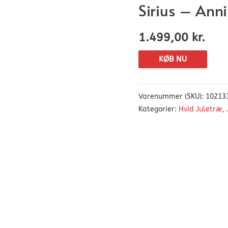
Sirius – Anni
1.499,00
kr.
KØB NU
Varenummer (SKU):
10213
Kategorier:
Hvid Juletræ
,