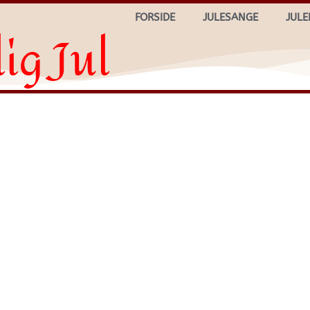
FORSIDE
JULESANGE
JULE
ig Jul