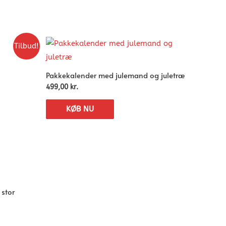
Tilbud!
Pakkekalender med julemand og juletræ
499,00
kr.
KØB NU
 stor