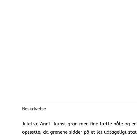
Beskrivelse
Juletræ Anni i kunst gran med fine tætte nåle og en
opsætte, da grenene sidder på et let udtageligt stati