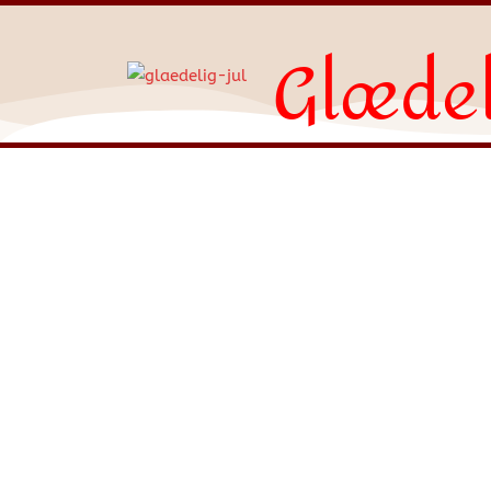
Glædel