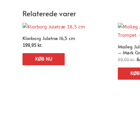
Relaterede varer
Klarborg Juletræ 16,5 cm
Maileg Ju
199,95
kr.
– Mørk G
KØB NU
99,00
kr.
6
KØB