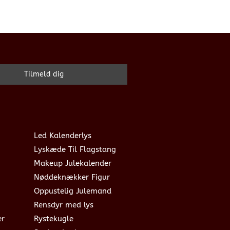
Led Kalenderlys
Lyskæde Til Flagstang
Makeup Julekalender
Nøddeknækker Figur
Oppustelig Julemand
Rensdyr med lys
er
Rystekugle