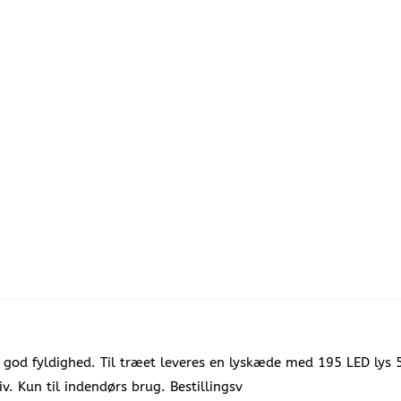
 god fyldighed. Til træet leveres en lyskæde med 195 LED lys 5
v. Kun til indendørs brug. Bestillingsv