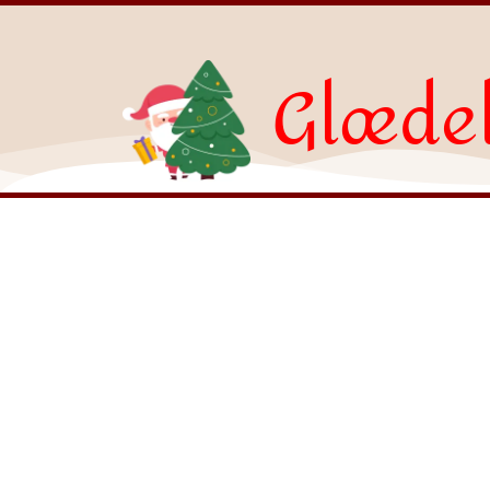
Glædel