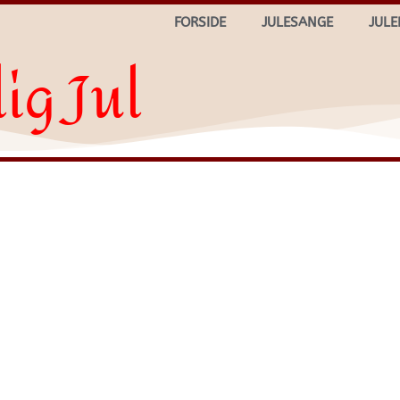
FORSIDE
JULESANGE
JULE
ig Jul