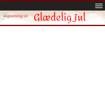
Glædelig Jul