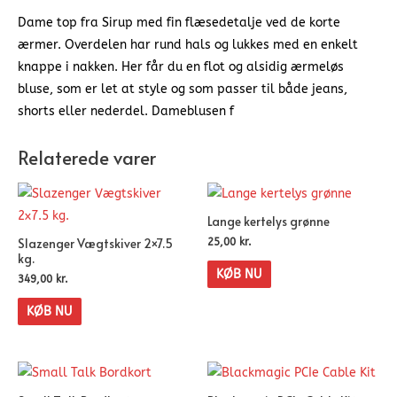
Dame top fra Sirup med fin flæsedetalje ved de korte
ærmer. Overdelen har rund hals og lukkes med en enkelt
knappe i nakken. Her får du en flot og alsidig ærmeløs
bluse, som er let at style og som passer til både jeans,
shorts eller nederdel. Dameblusen f
Relaterede varer
Lange kertelys grønne
Slazenger Vægtskiver 2×7.5
25,00
kr.
kg.
KØB NU
349,00
kr.
KØB NU