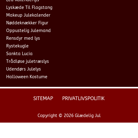
Lyskæde Til Flagstang
Makeup Julekalender
Nøddeknækker Figur
Oppustelig Julemand
Rensdyr med lys
Rystekugle
Sankta Lucia
Trådløse juletræslys
Udendørs Julelys
Halloween Kostume
SITEMAP
PRIVATLIVSPOLITIK
Copyright © 2026 Glædelig Jul