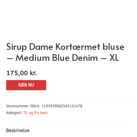
Sirup Dame Kortærmet bluse
– Medium Blue Denim – XL
175,00
kr.
KØB NU
Varenummer (SKU):
1193959062565131478
Kategori:
Til og fra kort
Beskrivelse