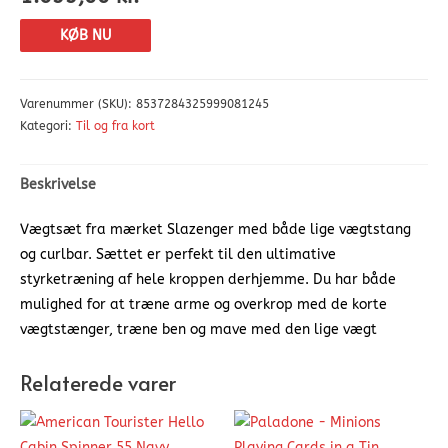
KØB NU
Varenummer (SKU):
8537284325999081245
Kategori:
Til og fra kort
Beskrivelse
Vægtsæt fra mærket Slazenger med både lige vægtstang
og curlbar. Sættet er perfekt til den ultimative
styrketræning af hele kroppen derhjemme. Du har både
mulighed for at træne arme og overkrop med de korte
vægtstænger, træne ben og mave med den lige vægt
Relaterede varer