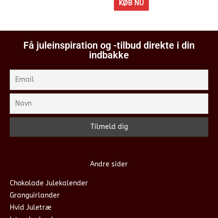
KØB NU
Få juleinspiration og -tilbud direkte i din
indbakke
Andre sider
Chokolade Julekalender
Granguirlander
Hvid Juletræ