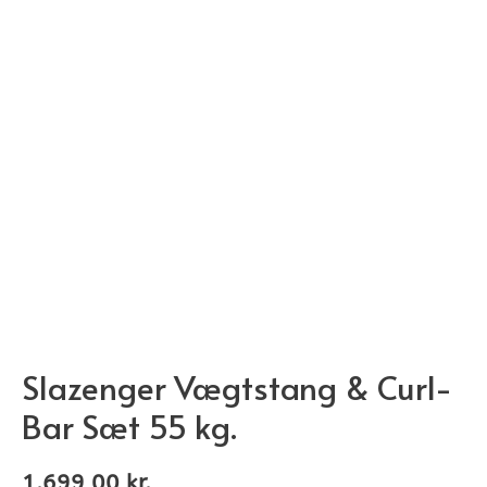
Slazenger Vægtstang & Curl-
Bar Sæt 55 kg.
1.699,00
kr.