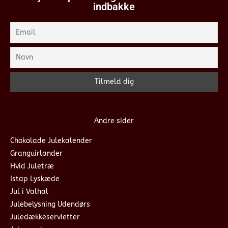
indbakke
Andre sider
Chokolade Julekalender
Granguirlander
Hvid Juletræ
Istap Lyskæde
Jul i Valhal
Julebelysning Udendørs
Juledækkeservietter