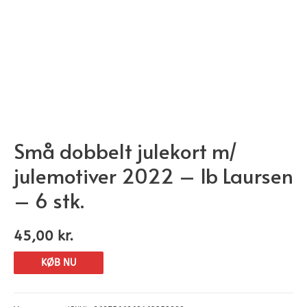
Små dobbelt julekort m/
julemotiver 2022 – Ib Laursen
– 6 stk.
45,00
kr.
KØB NU