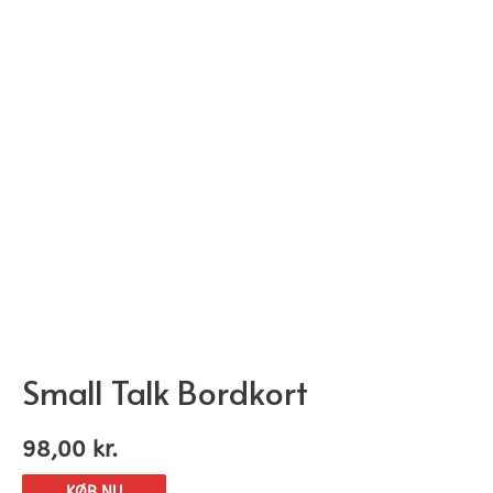
Small Talk Bordkort
98,00
kr.
KØB NU