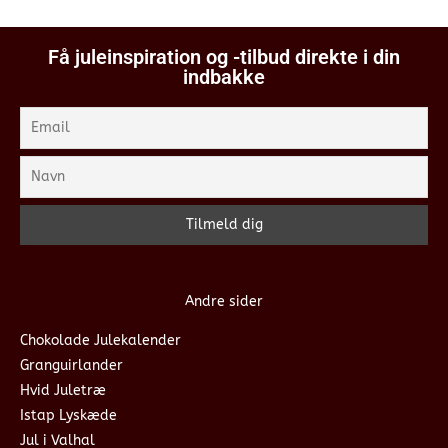
Få juleinspiration og -tilbud direkte i din
indbakke
Andre sider
Chokolade Julekalender
Granguirlander
Hvid Juletræ
Istap Lyskæde
Jul i Valhal