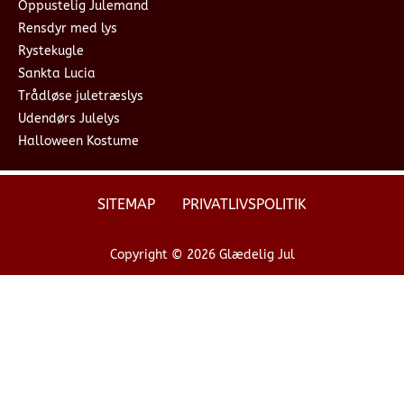
Oppustelig Julemand
Rensdyr med lys
Rystekugle
Sankta Lucia
Trådløse juletræslys
Udendørs Julelys
Halloween Kostume
SITEMAP
PRIVATLIVSPOLITIK
Copyright © 2026 Glædelig Jul