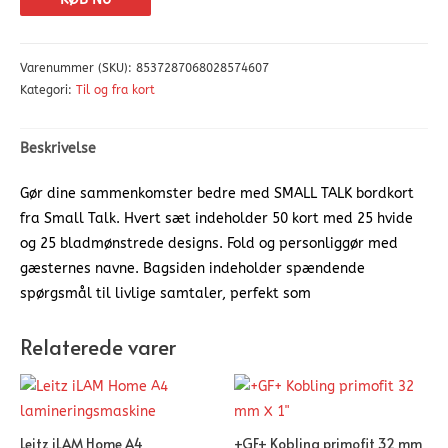
Varenummer (SKU):
8537287068028574607
Kategori:
Til og fra kort
Beskrivelse
Gør dine sammenkomster bedre med SMALL TALK bordkort
fra Small Talk. Hvert sæt indeholder 50 kort med 25 hvide
og 25 bladmønstrede designs. Fold og personliggør med
gæsternes navne. Bagsiden indeholder spændende
spørgsmål til livlige samtaler, perfekt som
Relaterede varer
Leitz iLAM Home A4
+GF+ Kobling primofit 32 mm