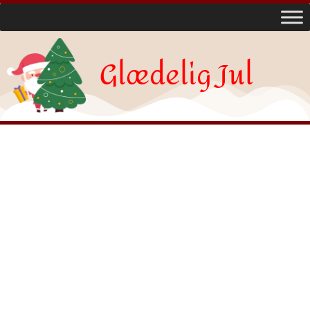
Glædelig Jul