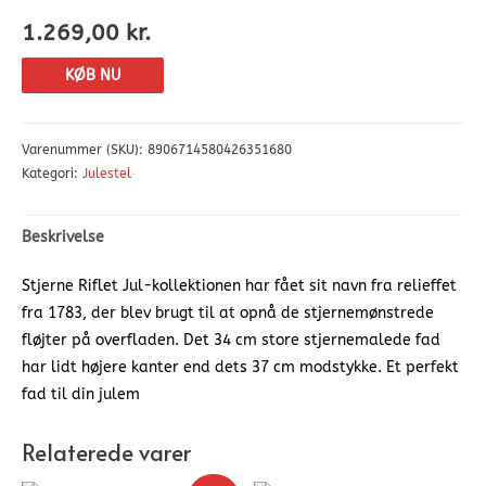
1.269,00
kr.
KØB NU
Varenummer (SKU):
8906714580426351680
Kategori:
Julestel
Beskrivelse
Stjerne Riflet Jul-kollektionen har fået sit navn fra relieffet
fra 1783, der blev brugt til at opnå de stjernemønstrede
fløjter på overfladen. Det 34 cm store stjernemalede fad
har lidt højere kanter end dets 37 cm modstykke. Et perfekt
fad til din julem
Relaterede varer