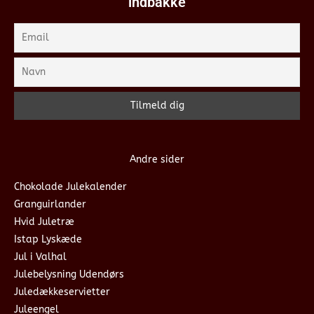
indbakke
Andre sider
Chokolade Julekalender
Granguirlander
Hvid Juletræ
Istap Lyskæde
Jul i Valhal
Julebelysning Udendørs
Juledækkeservietter
Juleengel