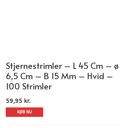
Stjernestrimler – L 45 Cm – ø
6,5 Cm – B 15 Mm – Hvid –
100 Strimler
59,95
kr.
KØB NU