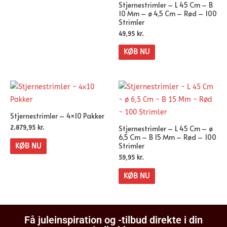
Stjernestrimler – L 45 Cm – B
10 Mm – ø 4,5 Cm – Rød – 100
Strimler
49,95
kr.
KØB NU
Stjernestrimler – 4×10 Pakker
Stjernestrimler – L 45 Cm – ø
2.879,95
kr.
6,5 Cm – B 15 Mm – Rød – 100
Strimler
KØB NU
59,95
kr.
KØB NU
Få juleinspiration og -tilbud direkte i din