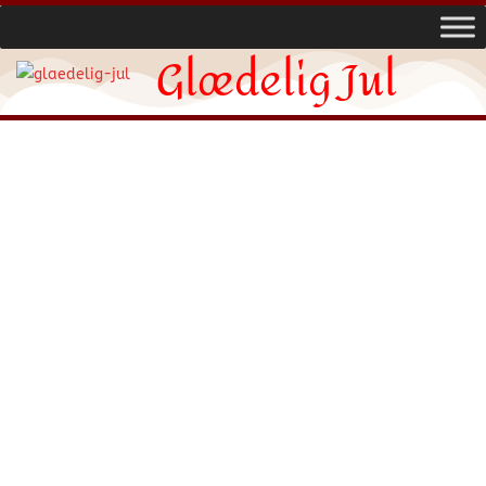
Glædelig Jul