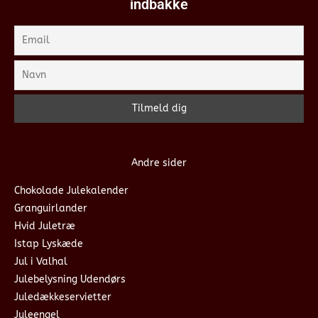
indbakke
Andre sider
Chokolade Julekalender
Granguirlander
Hvid Juletræ
Istap Lyskæde
Jul i Valhal
Julebelysning Udendørs
Juledækkeservietter
Juleengel