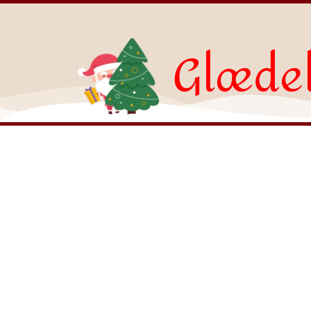
Glædel