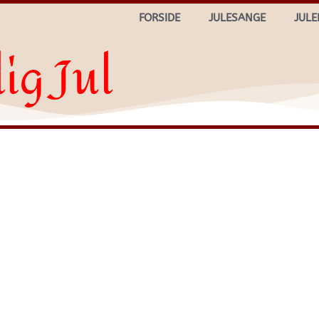
FORSIDE
JULESANGE
JULE
ig Jul