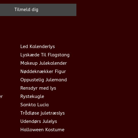
Led Kalenderlys
Lyskæde Til Flagstang
Makeup Julekalender
Nøddeknækker Figur
Oppustelig Julemand
Rensdyr med lys
er
Rystekugle
Sankta Lucia
Trådløse juletræslys
Udendørs Julelys
Halloween Kostume