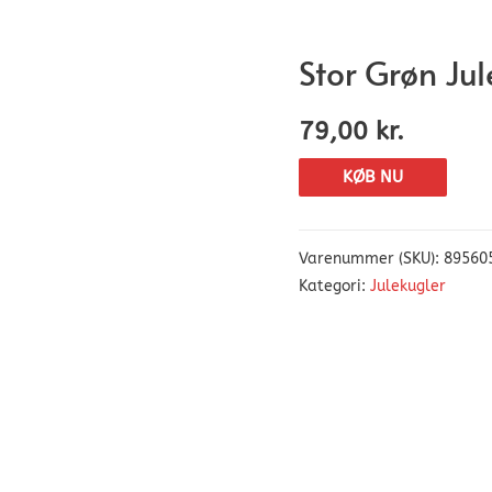
Stor Grøn Ju
79,00
kr.
KØB NU
Varenummer (SKU):
89560
Kategori:
Julekugler