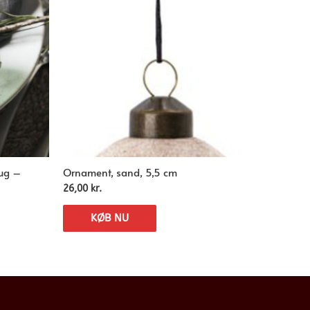
nug –
Ornament, sand, 5,5 cm
26,00
kr.
KØB NU