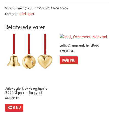
Varenummer (SKU):
8956054231145246407
Kategori:
Julekugler
Relaterede varer
Lolli, Ornament, hvid/rød
179,00
kr.
KØB NU
Julekugle, klokke og hjerte
2024, 3 pak – forgyldt
649,00
kr.
KØB NU