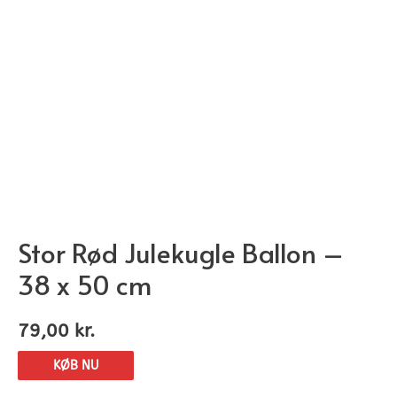
Stor Rød Julekugle Ballon –
38 x 50 cm
79,00
kr.
KØB NU