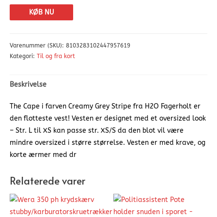
KØB NU
Varenummer (SKU):
8103283102447957619
Kategori:
Til og fra kort
Beskrivelse
The Cape i farven Creamy Grey Stripe fra H2O Fagerholt er
den flotteste vest! Vesten er designet med et oversized look
– Str. L til XS kan passe str. XS/S da den blot vil være
mindre oversized i større størrelse. Vesten er med krave, og
korte ærmer med dr
Relaterede varer