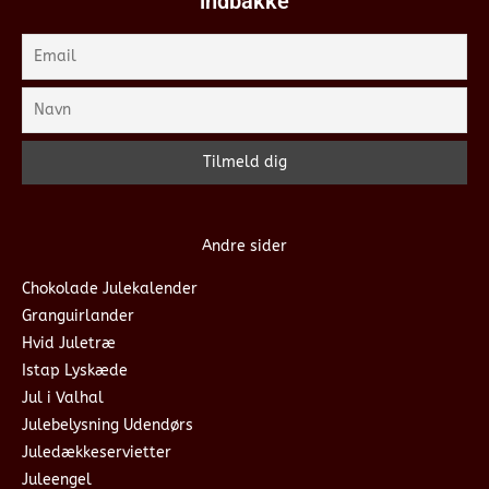
indbakke
Andre sider
Chokolade Julekalender
Granguirlander
Hvid Juletræ
Istap Lyskæde
Jul i Valhal
Julebelysning Udendørs
Juledækkeservietter
Juleengel