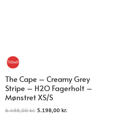
Tilbud!
The Cape – Creamy Grey
Stripe – H2O Fagerholt –
Mønstret XS/S
6.498,00
kr.
5.198,00
kr.