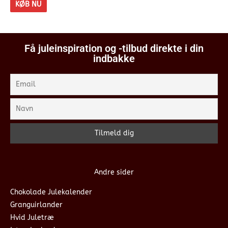
KØB NU
Få juleinspiration og -tilbud direkte i din
indbakke
Andre sider
Chokolade Julekalender
Granguirlander
Hvid Juletræ