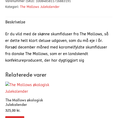
Varenummer (SKU):
1008485811716883191
Kategori:
The Mallows Julekalender
Beskrivelse
Er du vild med de skønne skumfiduser fra The Mallows, så
er dette helt klart deluxe udgaven, som du må eje i år.
Forsød december måned med karamelfyldte skumfiduser
fra danske The Mallows, som er en landskendt
konfektureproducent, der har dygtiggjort sig
Relaterede varer
The Mallows økologisk
Julekalender
325,00
kr.