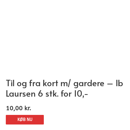
Til og fra kort m/ gardere – Ib
Laursen 6 stk. for 10,-
10,00
kr.
KØB NU