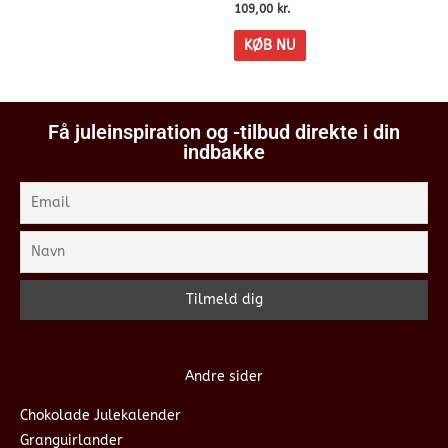
109,00
kr.
KØB NU
Få juleinspiration og -tilbud direkte i din
indbakke
Andre sider
Chokolade Julekalender
Granguirlander