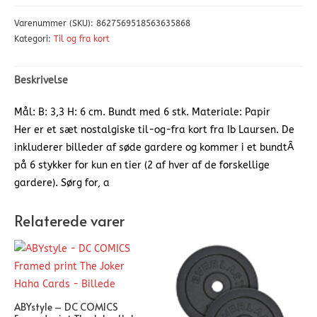
Varenummer (SKU):
8627569518563635868
Kategori:
Til og fra kort
Beskrivelse
Mål: B: 3,3 H: 6 cm. Bundt med 6 stk. Materiale: Papir
Her er et sæt nostalgiske til-og-fra kort fra Ib Laursen. De
inkluderer billeder af søde gardere og kommer i et bundtÂ
på 6 stykker for kun en tier (2 af hver af de forskellige
gardere). Sørg for, a
Relaterede varer
ABYstyle – DC COMICS