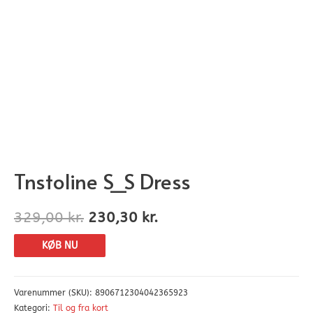
Tnstoline S_S Dress
329,00
kr.
230,30
kr.
KØB NU
Varenummer (SKU):
8906712304042365923
Kategori:
Til og fra kort