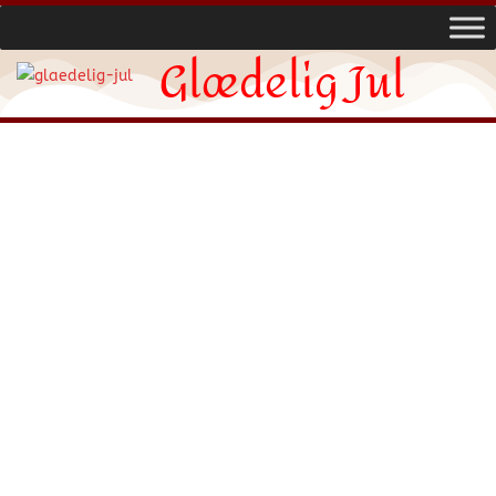
Glædelig Jul