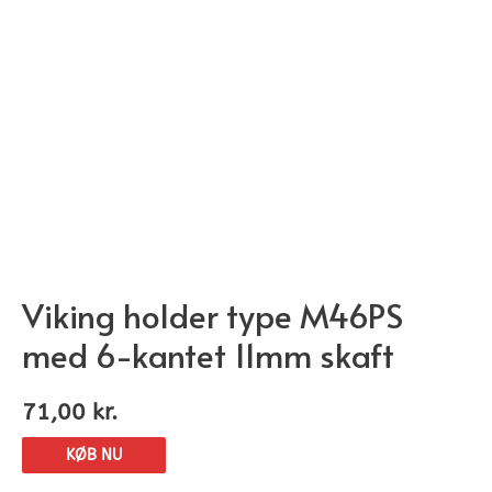
Viking holder type M46PS
med 6-kantet 11mm skaft
71,00
kr.
KØB NU