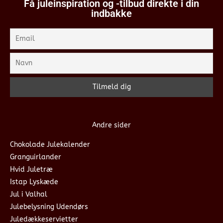
Få juleinspiration og -tilbud direkte i din
indbakke
Andre sider
Chokolade Julekalender
Granguirlander
Hvid Juletræ
Istap Lyskæde
Jul i Valhal
Julebelysning Udendørs
Juledækkeservietter