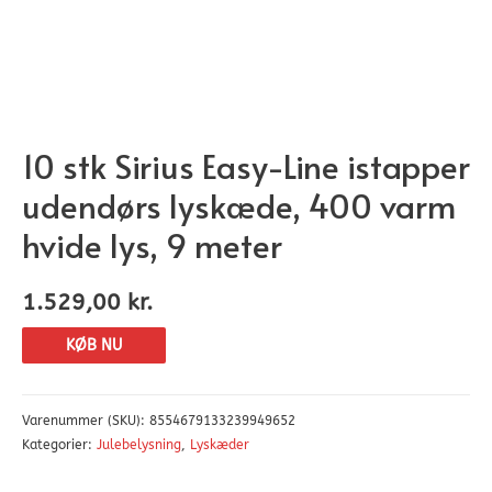
10 stk Sirius Easy-Line istapper
udendørs lyskæde, 400 varm
hvide lys, 9 meter
1.529,00
kr.
KØB NU
Varenummer (SKU):
8554679133239949652
Kategorier:
Julebelysning
,
Lyskæder