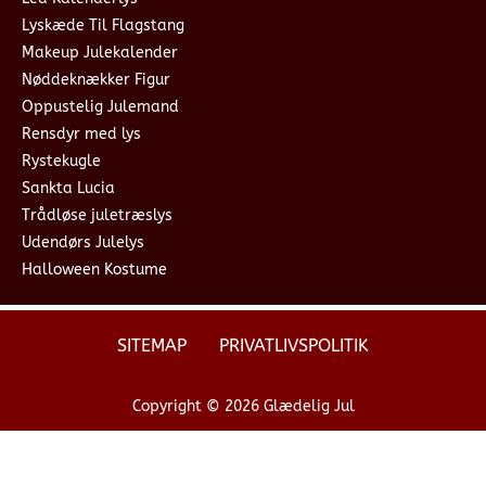
Lyskæde Til Flagstang
Makeup Julekalender
Nøddeknækker Figur
Oppustelig Julemand
Rensdyr med lys
Rystekugle
Sankta Lucia
Trådløse juletræslys
Udendørs Julelys
Halloween Kostume
SITEMAP
PRIVATLIVSPOLITIK
Copyright © 2026 Glædelig Jul