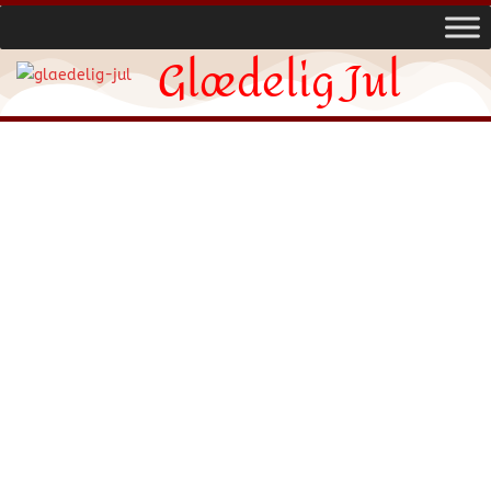
Glædelig Jul