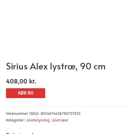
Sirius Alex lystræ, 90 cm
408,00
kr.
KØB NU
Varenummer (SKU):
8554674436790737033
Kategorier:
Julebelysning
,
Juletræer