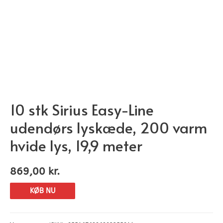
10 stk Sirius Easy-Line
udendørs lyskæde, 200 varm
hvide lys, 19,9 meter
869,00
kr.
KØB NU